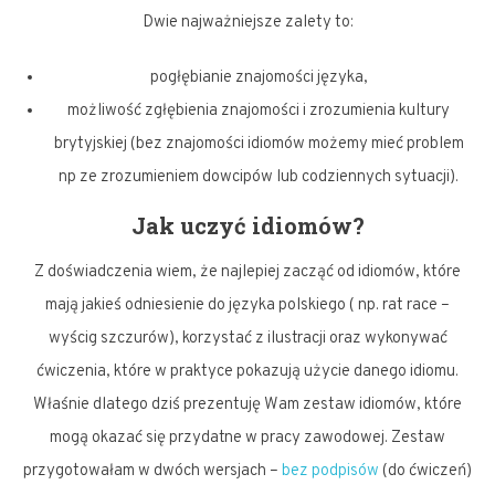
Dwie najważniejsze zalety to:
pogłębianie znajomości języka,
możliwość zgłębienia znajomości i zrozumienia kultury
brytyjskiej (bez znajomości idiomów możemy mieć problem
np ze zrozumieniem dowcipów lub codziennych sytuacji).
Jak uczyć idiomów?
Z doświadczenia wiem, że najlepiej zacząć od idiomów, które
mają jakieś odniesienie do języka polskiego ( np. rat race –
wyścig szczurów), korzystać z ilustracji oraz wykonywać
ćwiczenia, które w praktyce pokazują użycie danego idiomu.
Właśnie dlatego dziś prezentuję Wam zestaw idiomów, które
mogą okazać się przydatne w pracy zawodowej. Zestaw
przygotowałam w dwóch wersjach –
bez podpisów
(do ćwiczeń)