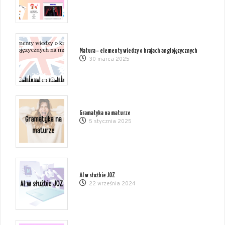
Matura – elementy wiedzy o krajach anglojęzycznych
30 marca 2025
Gramatyka na maturze
5 stycznia 2025
AI w służbie JOZ
22 września 2024