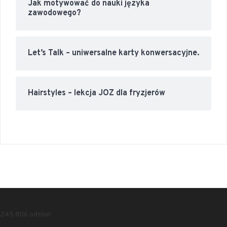
Jak motywować do nauki języka
zawodowego?
Let’s Talk – uniwersalne karty konwersacyjne.
Hairstyles – lekcja JOZ dla fryzjerów
245 806 odsłon