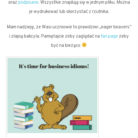
oraz
podpisane
. Wszystkie znajdują się w jednym pliku. Można
je wydrukować lub skorzystać z rzutnika.
Mam nadzieję, że Wasi uczniowie to prawdziwi „eager beavers”
i złapią bakcyla. Pamiętajcie żeby zaglądać na
fan page
żeby
być na bieżąco