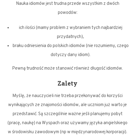
Nauka idiomów jest trudna przede wszystkim z dwóch
powodów:
ich ilości (mamy problem z wybraniem tych najbardziej
przydatnych),
braku odniesienia do polskich idiomów (nie rozumiemy, czego
dotyczy dany idiom).
Pewną trudność może stanowić również długość idiomów.
Zalety
Myślę, że nauczycieli nie trzeba przekonywać do korzyści
wynikających ze znajomości idiomów, ale uczniom już warto je
przedstawić. Są szczególnie ważne jeśli planujemy pobyt
(pracę, naukę) na Wyspach oraz używamy języka angielskiego
w środowisku zawodowym (np w międzynarodowej korporacji).