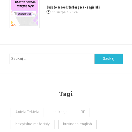
Back to school starter pack – angielski
21 sierpnia 2024
Szukaj:
Tagi
Aniela Tekiela
aplikacja
BE
bezpłatne materiały
business english