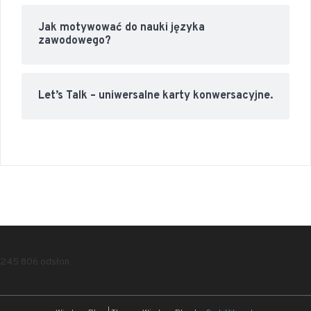
Jak motywować do nauki języka
zawodowego?
Let’s Talk – uniwersalne karty konwersacyjne.
245 806 odsłon