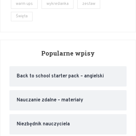
warm ups
wykreślanka
zestaw
Święta
Popularne wpisy
Back to school starter pack – angielski
Nauczanie zdalne – materiały
Niezbędnik nauczyciela