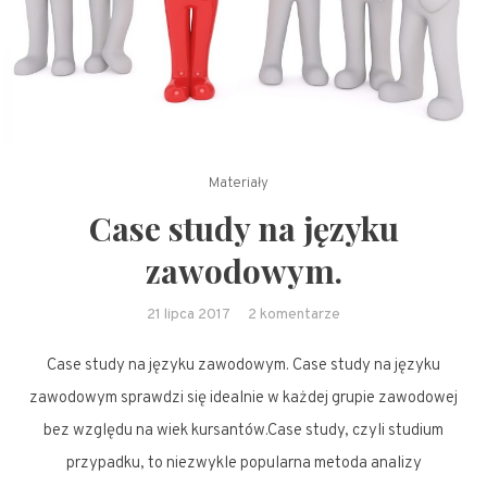
Materiały
Case study na języku
zawodowym.
do
21 lipca 2017
2 komentarze
Case
Case study na języku zawodowym. Case study na języku
study
na
zawodowym sprawdzi się idealnie w każdej grupie zawodowej
języku
bez względu na wiek kursantów.Case study, czyli studium
zawodowym.
przypadku, to niezwykle popularna metoda analizy