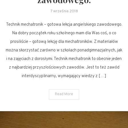
7 września 2018
Technik mechatronik – gotowa lekcja angielskiego zawodowego.
Na dobry początek roku szkolnego mam dla Was coś, o co
prosiliście – gotową lekcję dla mechatroników. Z materiałów
można skorzystać zarówno w szkołach ponadgimnazjalnych, jak
i na zajęciach z dorosłymi. Technik mechatronik to obecnie jeden
z najbardziej przyszłościowych zawodów. Jest to też zawód
interdyscyplinarny, wymagający wiedzy z […]
Read More