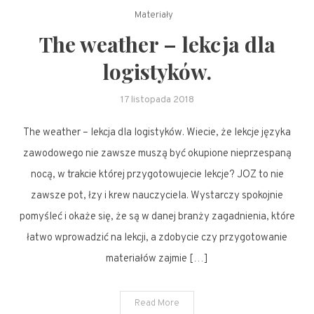
Materiały
The weather – lekcja dla
logistyków.
17 listopada 2018
The weather – lekcja dla logistyków. Wiecie, że lekcje języka
zawodowego nie zawsze muszą być okupione nieprzespaną
nocą, w trakcie której przygotowujecie lekcje? JOZ to nie
zawsze pot, łzy i krew nauczyciela. Wystarczy spokojnie
pomyśleć i okaże się, że są w danej branży zagadnienia, które
łatwo wprowadzić na lekcji, a zdobycie czy przygotowanie
materiałów zajmie […]
Read More