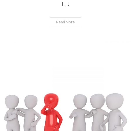
[…]
Read More