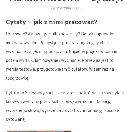
29 stycznia 2023
Cytaty – jak z nimi pracować?
Pracować? A może grać albo bawić się? Bo tak naprawdę
można wszystko. Pomysł jest prosty i angażujący choć
wykonanie zajęło mi sporo czasu. Najpierw projekt w Canvie,
potem wydruk, laminowanie i wycinanie. Ponieważ jest to
wersja testowa, przygotowałam 8 cytatów. W sam raz na
rozgrzewkę.
Cytaty to 3 zestawy kart – z cytatem, na którym zaznaczyłam
kursywą wybrane przez siebie słów/wyrażene; definicją
wybranego słowa/wyrażenia z cytatu; z informacją o osobie
cytowanej.