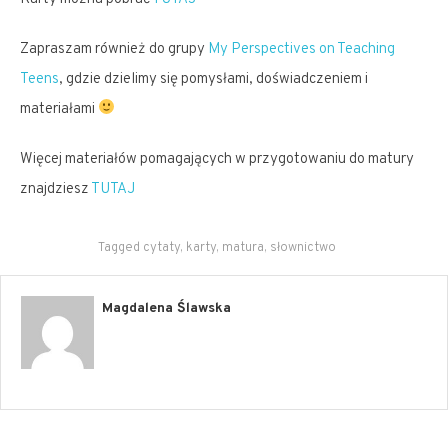
Zapraszam również do grupy
My Perspectives on Teaching
Teens
, gdzie dzielimy się pomysłami, doświadczeniem i
materiałami
Więcej materiałów pomagających w przygotowaniu do matury
znajdziesz
TUTAJ
Tagged
cytaty
,
karty
,
matura
,
słownictwo
Magdalena Ślawska