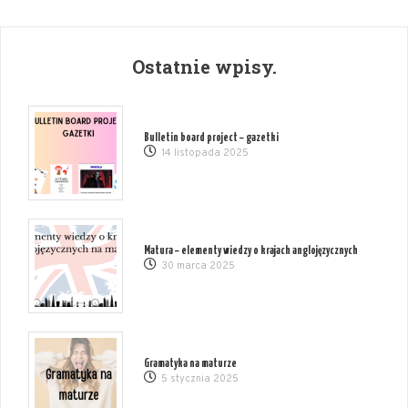
Ostatnie wpisy.
Bulletin board project – gazetki
14 listopada 2025
Matura – elementy wiedzy o krajach anglojęzycznych
30 marca 2025
Gramatyka na maturze
5 stycznia 2025