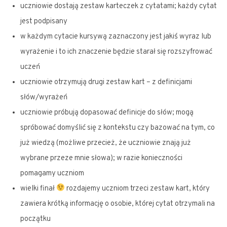
uczniowie dostają zestaw karteczek z cytatami; każdy cytat
jest podpisany
w każdym cytacie kursywą zaznaczony jest jakiś wyraz lub
wyrażenie i to ich znaczenie będzie starał się rozszyfrować
uczeń
uczniowie otrzymują drugi zestaw kart – z definicjami
słów/wyrażeń
uczniowie próbują dopasować definicje do słów; mogą
spróbować domyślić się z kontekstu czy bazować na tym, co
już wiedzą (możliwe przecież, że uczniowie znają już
wybrane przeze mnie słowa); w razie konieczności
pomagamy uczniom
wielki finał
rozdajemy uczniom trzeci zestaw kart, który
zawiera krótką informację o osobie, której cytat otrzymali na
początku