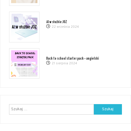
AI w służbie JOZ
22 września 2024
Back to school starter pack – angielski
21 sierpnia 2024
Szukaj: