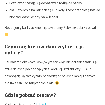
uczniowie starają się dopasować notkę do osoby
dla ułatwienia na kartach są QR kody, które przeniosą nas do
biografii danej osoby na Wikipedii
Rozdajemy karty uczniom i pozwalamy żeby się dobrze bawili
Czym się kierowałam wybierając
cytaty?
Szukałam ciekawych słów/wyrażeń więc nie ograniczałam się
tylko do osób pochodzących z Wielkiej Brytanii czy USA. Z
pewnością są tam cytaty pochodzące od osób mniej znanych,
ale uważam, że tak jest ciekawiej
Gdzie pobrać zestaw?
Karty można pobrać
TUTAJ