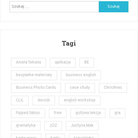
Szukaj:
Tagi
Aniela Tekiela
aplikacja
BE
bezpłatne materiały
business english
Business Photo Cards
case study
Christmas
CLIL
dorośli
english workshop
flipped taboo
free
gotowa lekcja
gra
gramatyka
JOZ
Justyna Mak