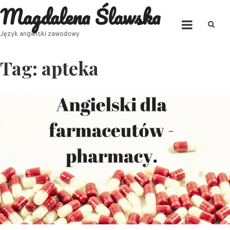
Magdalena Ślawska
Skip
to
content
Język angielski zawodowy
Tag:
apteka