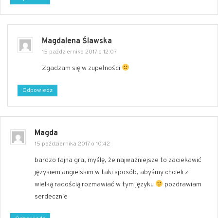
Magdalena Ślawska
15 października 2017 o 12:07
Zgadzam się w zupełności
Odpowiedz
Magda
15 października 2017 o 10:42
bardzo fajna gra, myślę, że najważniejsze to zaciekawić
językiem angielskim w taki sposób, abyśmy chcieli z
wielką radością rozmawiać w tym języku
pozdrawiam
serdecznie