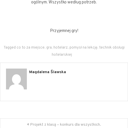
ogólnym. Wszystko według potrzeb.
Przyjemnej gry!
Tagged
co to za miejsce
,
gra
,
hotelarz
,
pomysł na lekcję
,
technik obsługi
hotelarskiej
Magdalena Ślawska
Nawigacja
Projekt z klasą – konkurs dla wszystkich.