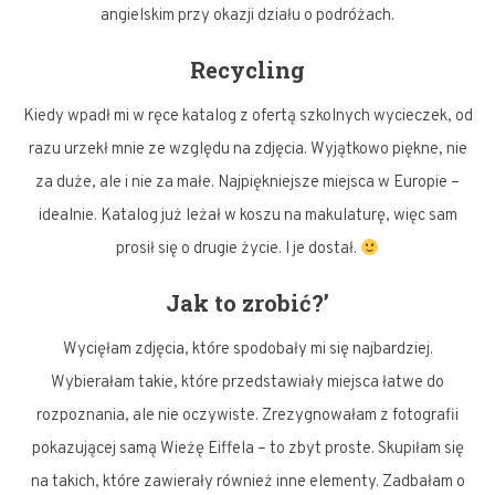
angielskim przy okazji działu o podróżach.
Recycling
Kiedy wpadł mi w ręce katalog z ofertą szkolnych wycieczek, od
razu urzekł mnie ze względu na zdjęcia. Wyjątkowo piękne, nie
za duże, ale i nie za małe. Najpiękniejsze miejsca w Europie –
idealnie. Katalog już leżał w koszu na makulaturę, więc sam
prosił się o drugie życie. I je dostał.
Jak to zrobić?’
Wycięłam zdjęcia, które spodobały mi się najbardziej.
Wybierałam takie, które przedstawiały miejsca łatwe do
rozpoznania, ale nie oczywiste. Zrezygnowałam z fotografii
pokazującej samą Wieżę Eiffela – to zbyt proste. Skupiłam się
na takich, które zawierały również inne elementy. Zadbałam o