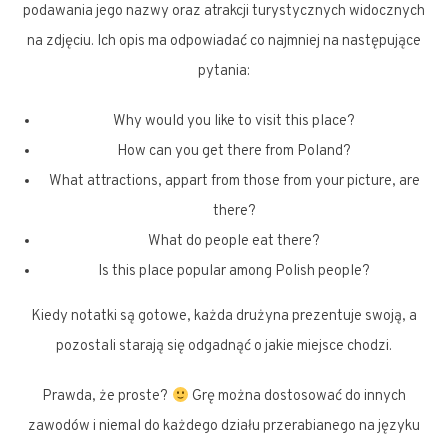
podawania jego nazwy oraz atrakcji turystycznych widocznych
na zdjęciu. Ich opis ma odpowiadać co najmniej na następujące
pytania:
Why would you like to visit this place?
How can you get there from Poland?
What attractions, appart from those from your picture, are
there?
What do people eat there?
Is this place popular among Polish people?
Kiedy notatki są gotowe, każda drużyna prezentuje swoją, a
pozostali starają się odgadnąć o jakie miejsce chodzi.
Prawda, że proste?
Grę można dostosować do innych
zawodów i niemal do każdego działu przerabianego na języku