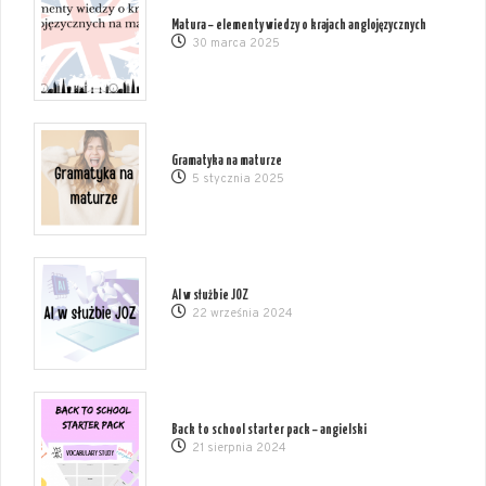
Matura – elementy wiedzy o krajach anglojęzycznych
30 marca 2025
Gramatyka na maturze
5 stycznia 2025
AI w służbie JOZ
22 września 2024
Back to school starter pack – angielski
21 sierpnia 2024