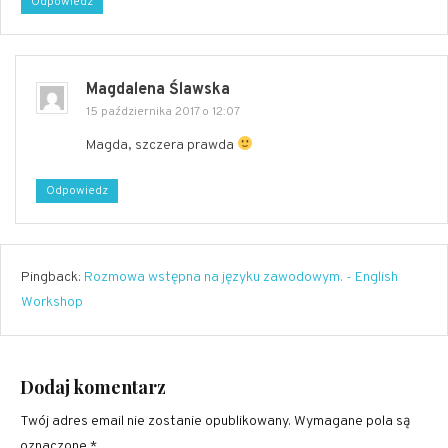
Odpowiedz
Magdalena Ślawska
15 października 2017 o 12:07
Magda, szczera prawda
Odpowiedz
Pingback:
Rozmowa wstępna na języku zawodowym. - English
Workshop
Dodaj komentarz
Twój adres email nie zostanie opublikowany.
Wymagane pola są
oznaczone
*