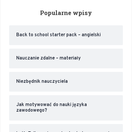
Popularne wpisy
Back to school starter pack – angielski
Nauczanie zdalne – materiały
Niezbędnik nauczyciela
Jak motywować do nauki języka
zawodowego?