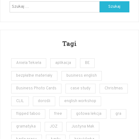
Szukaj:
Tagi
Aniela Tekiela
aplikacja
BE
bezpłatne materiały
business english
Business Photo Cards
case study
Christmas
CLIL
dorośli
english workshop
flipped taboo
free
gotowa lekcja
gra
gramatyka
JOZ
Justyna Mak