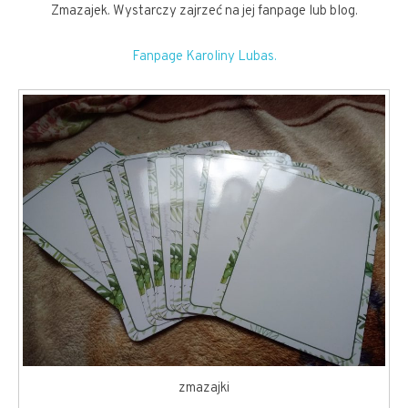
Zmazajek. Wystarczy zajrzeć na jej fanpage lub blog.
Fanpage Karoliny Lubas.
zmazajki