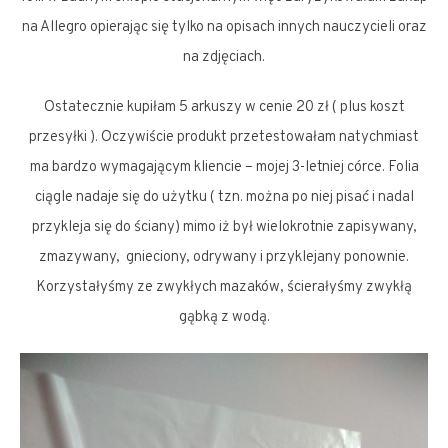
na Allegro opierając się tylko na opisach innych nauczycieli oraz
na zdjęciach.
Ostatecznie kupiłam 5 arkuszy w cenie 20 zł ( plus koszt
przesyłki ). Oczywiście produkt przetestowałam natychmiast
ma bardzo wymagającym kliencie – mojej 3-letniej córce. Folia
ciągle nadaje się do użytku ( tzn. można po niej pisać i nadal
przykleja się do ściany) mimo iż był wielokrotnie zapisywany,
zmazywany, gnieciony, odrywany i przyklejany ponownie.
Korzystałyśmy ze zwykłych mazaków, ścierałyśmy zwykłą
gąbką z wodą.