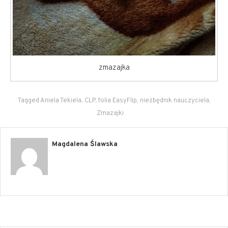
zmazajka
Tagged
Aniela Tekiela
,
CLP
,
folia EasyFlip
,
niezbędnik nauczyciela
,
Zmazajki
Magdalena Ślawska