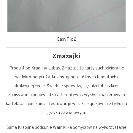
EasyFlip2
Zmazajki
Produkt od Kraoliny Lubas. Zmazajki to karty suchościeralne
wielokrotnego użytku dostępne w różnych formatach i
atrakcyjnej cenie. Świetnie sprawdzą się jako tabliczki do
zapisywania odpowiedzi i alternatywa zwykłych papierowych
kartek. Ja mam zamiar testować je w trakcie quizów, nie tylko na
języku zawodowym.
Sama Kraolina podsunie Wam kilka pomysłów na wykorzystanie