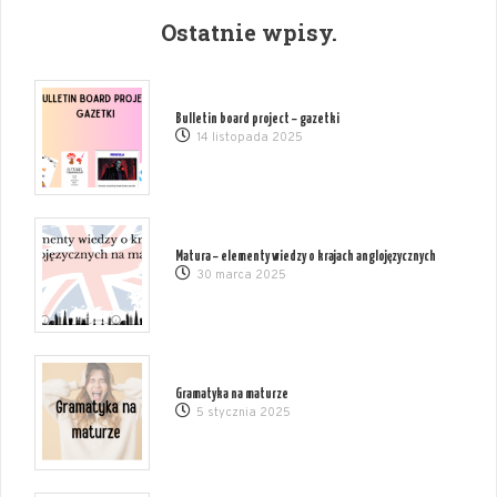
Ostatnie wpisy.
Bulletin board project – gazetki
14 listopada 2025
Matura – elementy wiedzy o krajach anglojęzycznych
30 marca 2025
Gramatyka na maturze
5 stycznia 2025