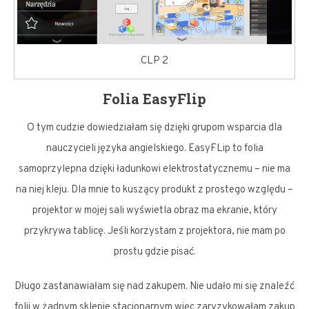
CLP 2
Folia EasyFlip
O tym cudzie dowiedziałam się dzięki grupom wsparcia dla
nauczycieli języka angielskiego. EasyFLip to folia
samoprzylepna dzięki ładunkowi elektrostatycznemu – nie ma
na niej kleju. Dla mnie to kuszący produkt z prostego względu –
projektor w mojej sali wyświetla obraz ma ekranie, który
przykrywa tablicę. Jeśli korzystam z projektora, nie mam po
prostu gdzie pisać.
Długo zastanawiałam się nad zakupem. Nie udało mi się znaleźć
folii w żadnym sklepie stacjonarnym więc zaryzykowałam zakup