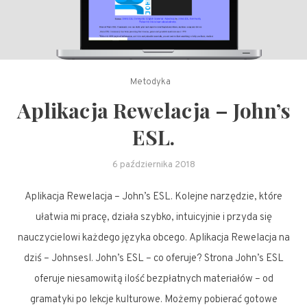
Metodyka
Aplikacja Rewelacja – John’s
ESL.
6 października 2018
Aplikacja Rewelacja – John’s ESL. Kolejne narzędzie, które
ułatwia mi pracę, działa szybko, intuicyjnie i przyda się
nauczycielowi każdego języka obcego. Aplikacja Rewelacja na
dziś – Johnsesl. John’s ESL – co oferuje? Strona John’s ESL
oferuje niesamowitą ilość bezpłatnych materiałów – od
gramatyki po lekcje kulturowe. Możemy pobierać gotowe