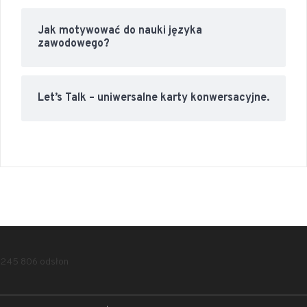
Jak motywować do nauki języka
zawodowego?
Let’s Talk – uniwersalne karty konwersacyjne.
245 806 odsłon