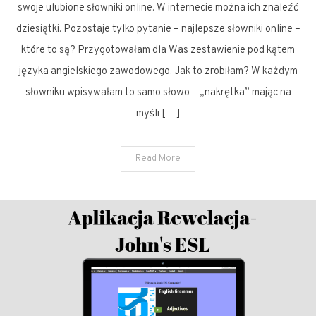
swoje ulubione słowniki online. W internecie można ich znaleźć
dziesiątki. Pozostaje tylko pytanie – najlepsze słowniki online –
które to są? Przygotowałam dla Was zestawienie pod kątem
języka angielskiego zawodowego. Jak to zrobiłam? W każdym
słowniku wpisywałam to samo słowo – „nakrętka” mając na
myśli […]
Read More