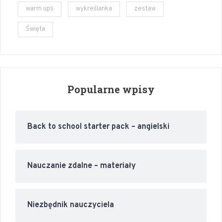
warm ups
wykreślanka
zestaw
Święta
Popularne wpisy
Back to school starter pack – angielski
Nauczanie zdalne – materiały
Niezbędnik nauczyciela