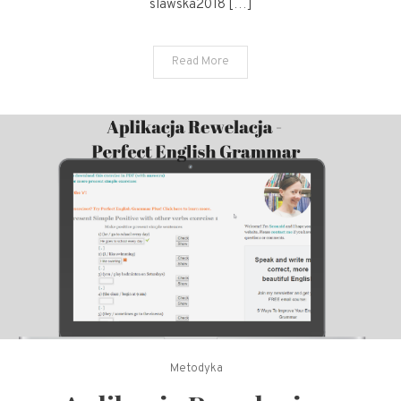
slawska2018 […]
Read More
Metodyka