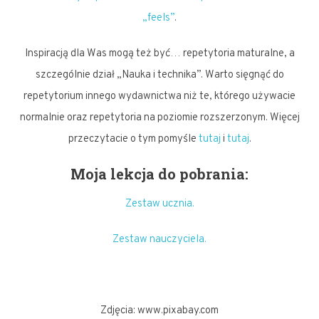
„feels”
.
Inspiracją dla Was mogą też być… repetytoria maturalne, a
szczególnie dział „Nauka i technika”. Warto sięgnąć do
repetytorium innego wydawnictwa niż te, którego używacie
normalnie oraz repetytoria na poziomie rozszerzonym. Więcej
przeczytacie o tym pomyśle
tutaj
i
tutaj
.
Moja lekcja do pobrania:
Zestaw ucznia.
Zestaw nauczyciela.
Zdjęcia: www.pixabay.com