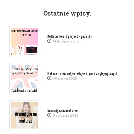
Ostatnie wpisy.
Bulletin board project – gazetki
14 listopada 2025
Matura – elementy wiedzy o krajach anglojęzycznych
30 marca 2025
Gramatyka na maturze
5 stycznia 2025