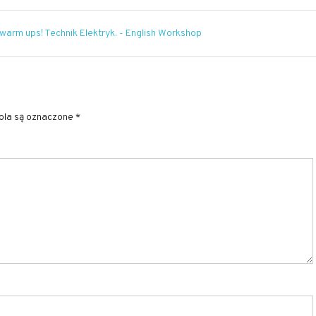
arm ups! Technik Elektryk. - English Workshop
la są oznaczone
*