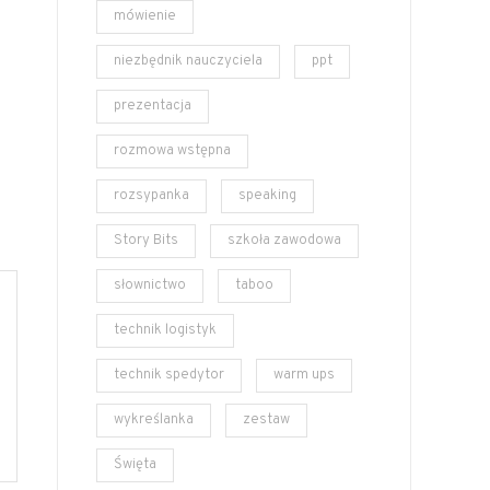
mówienie
niezbędnik nauczyciela
ppt
prezentacja
rozmowa wstępna
rozsypanka
speaking
Story Bits
szkoła zawodowa
słownictwo
taboo
technik logistyk
technik spedytor
warm ups
wykreślanka
zestaw
Święta