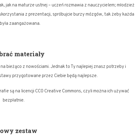
ak, jak na maturze ustnej – uczeń rozmawia z nauczycielem; młodzież
korzystania z prezentacji, spróbujcie burzy mózgów, tak żeby każda
 była zaangażowana.
brać materiały
na bieżąco z nowościami. Jednak to Ty najlepiej znasz potrzeby i
stawy przygotowane przez Ciebie będą najlepsze.
fie są na licencji CC0 Creative Commons, czyli można ich używać
bezpłatnie.
towy zestaw