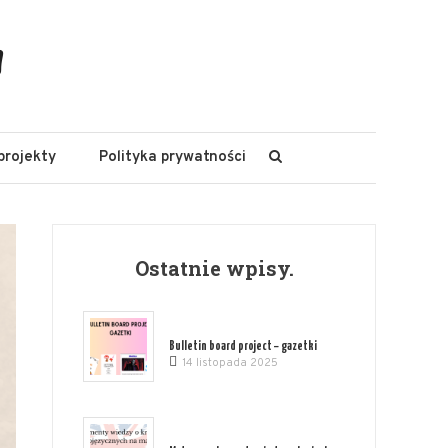
a
projekty
Polityka prywatności
Ostatnie wpisy.
Bulletin board project – gazetki
14 listopada 2025