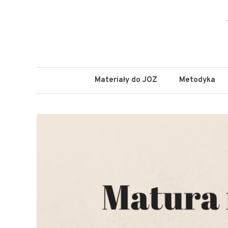
Skip
to
content
Materiały do JOZ
Metodyka