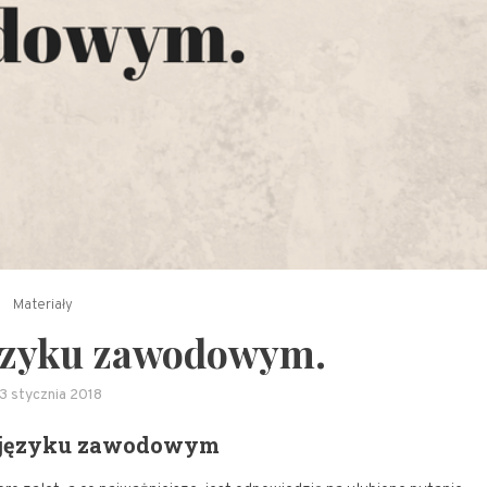
Materiały
ęzyku zawodowym.
13 stycznia 2018
 języku zawodowym