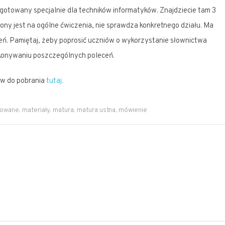
gotowany specjalnie dla techników informatyków. Znajdziecie tam 3
ony jest na ogólne ćwiczenia, nie sprawdza konkretnego działu. Ma
eń. Pamiętaj, żeby poprosić uczniów o wykorzystanie słownictwa
onywaniu poszczególnych poleceń.
w do pobrania
tutaj.
lowane
,
materiały
,
matura
,
matura ustna
,
mówienie