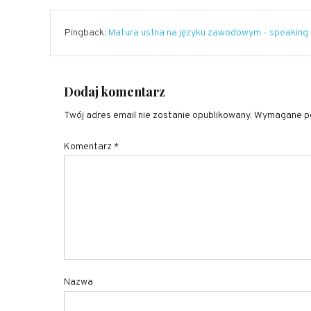
Pingback:
Matura ustna na języku zawodowym - speaking w
Dodaj komentarz
Twój adres email nie zostanie opublikowany.
Wymagane po
Komentarz
*
Nazwa