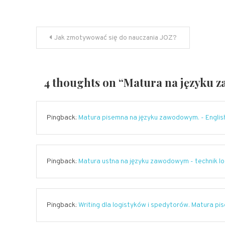
Nawigacja
Jak zmotywować się do nauczania JOZ?
wpisu
4 thoughts on “
Matura na języku 
Pingback:
Matura pisemna na języku zawodowym. - Engli
Pingback:
Matura ustna na języku zawodowym - technik lo
Pingback:
Writing dla logistyków i spedytorów. Matura pi