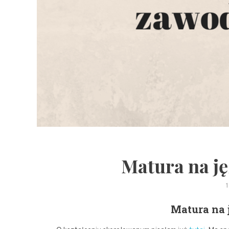
Matura na j
Matura na