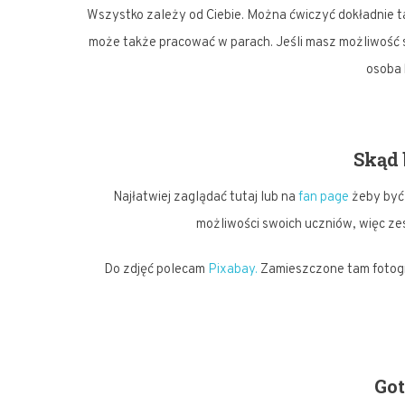
Wszystko zależy od Ciebie. Można ćwiczyć dokładnie t
może także pracować w parach. Jeśli masz możliwość s
osoba
Skąd 
Najłatwiej zaglądać tutaj lub na
fan page
żeby być 
możliwości swoich uczniów, więc ze
Do zdjęć polecam
Pixabay.
Zamieszczone tam fotogra
Go