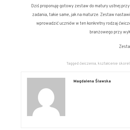
Dziś proponuję gotowy zestaw do matury ustnej przy
zadania, takie same, jak na maturze. Zestaw nastawi
wprowadzić uczniów w ten konkretny rodzaj ćwicz
branżowego przy wyk
Zesta
Tagged
ćwiczenia
,
kształcenie skore
Magdalena Ślawska