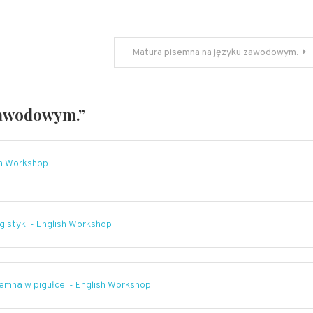
Matura pisemna na języku zawodowym.
zawodowym.
”
sh Workshop
gistyk. - English Workshop
semna w pigułce. - English Workshop