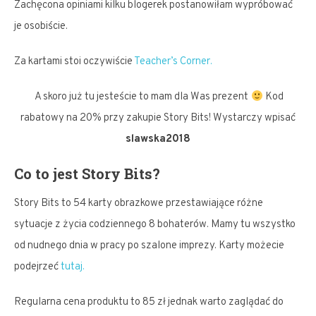
Zachęcona opiniami kilku blogerek postanowiłam wypróbować
je osobiście.
Za kartami stoi oczywiście
Teacher’s Corner.
A skoro już tu jesteście to mam dla Was prezent
Kod
rabatowy na 20% przy zakupie Story Bits! Wystarczy wpisać
slawska2018
Co to jest Story Bits?
Story Bits to 54 karty obrazkowe przestawiające różne
sytuacje z życia codziennego 8 bohaterów. Mamy tu wszystko
od nudnego dnia w pracy po szalone imprezy. Karty możecie
podejrzeć
tutaj.
Regularna cena produktu to 85 zł jednak warto zaglądać do