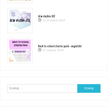
AI w służbie JOZ
22 września 2024
Back to school starter pack – angielski
21 sierpnia 2024
Szukaj: