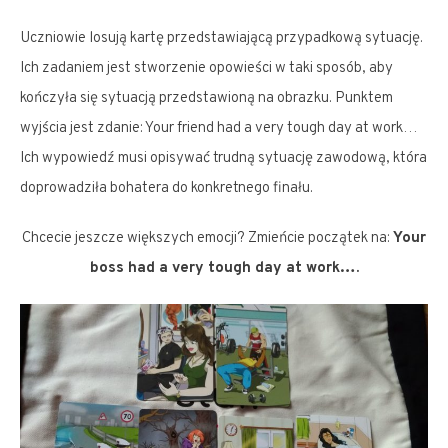
Uczniowie losują kartę przedstawiającą przypadkową sytuację.
Ich zadaniem jest stworzenie opowieści w taki sposób, aby
kończyła się sytuacją przedstawioną na obrazku. Punktem
wyjścia jest zdanie: Your friend had a very tough day at work…
Ich wypowiedź musi opisywać trudną sytuację zawodową, która
doprowadziła bohatera do konkretnego finału.
Chcecie jeszcze większych emocji? Zmieńcie początek na:
Your
boss had a very tough day at work….