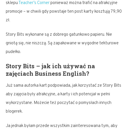
sklepu
Teacher’s Corner
ponieważ można trafić na atrakcyjne
promocje – w chwili gdy powstaje ten post karty kosztują 79,90
zł.
Story Bits wykonane są z dobrego gatunkowo papieru. Nie
gniotą się, nie niszczą. Są zapakowane w wygodne tekturowe
pudełko.
Story Bits – jak ich używać na
zajęciach Business English?
Już sama autorka kart podpowiada, jak korzystać ze Story Bits
aby zajęcia były atrakcyjne, a karty i ich potencjał w pełni
wykorzystane. Możecie też poczytać o pomysłach innych
blogerek.
Ja jednak byłam przede wszystkim zainteresowana tym, aby