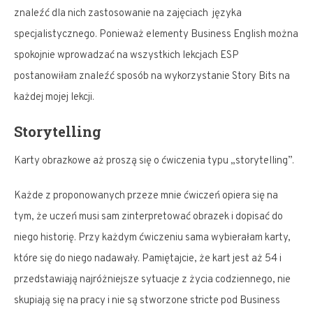
znaleźć dla nich zastosowanie na zajęciach języka
specjalistycznego. Ponieważ elementy Business English można
spokojnie wprowadzać na wszystkich lekcjach ESP
postanowiłam znaleźć sposób na wykorzystanie Story Bits na
każdej mojej lekcji.
Storytelling
Karty obrazkowe aż proszą się o ćwiczenia typu „storytelling”.
Każde z proponowanych przeze mnie ćwiczeń opiera się na
tym, że uczeń musi sam zinterpretować obrazek i dopisać do
niego historię. Przy każdym ćwiczeniu sama wybierałam karty,
które się do niego nadawały. Pamiętajcie, że kart jest aż 54 i
przedstawiają najróżniejsze sytuacje z życia codziennego, nie
skupiają się na pracy i nie są stworzone stricte pod Business