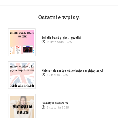
Ostatnie wpisy.
Bulletin board project – gazetki
14 listopada 2025
Matura – elementy wiedzy o krajach anglojęzycznych
30 marca 2025
Gramatyka na maturze
5 stycznia 2025