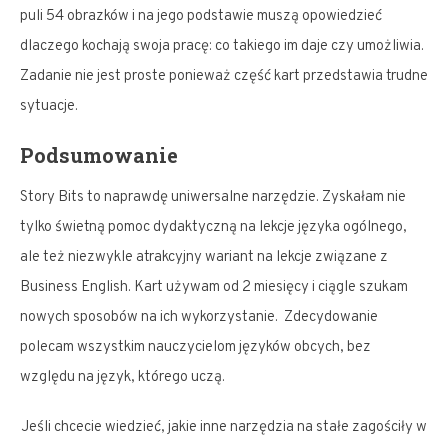
puli 54 obrazków i na jego podstawie muszą opowiedzieć
dlaczego kochają swoja pracę: co takiego im daje czy umożliwia.
Zadanie nie jest proste ponieważ część kart przedstawia trudne
sytuacje.
Podsumowanie
Story Bits to naprawdę uniwersalne narzędzie. Zyskałam nie
tylko świetną pomoc dydaktyczną na lekcje języka ogólnego,
ale też niezwykle atrakcyjny wariant na lekcje związane z
Business English. Kart używam od 2 miesięcy i ciągle szukam
nowych sposobów na ich wykorzystanie. Zdecydowanie
polecam wszystkim nauczycielom języków obcych, bez
względu na język, którego uczą.
Jeśli chcecie wiedzieć, jakie inne narzędzia na stałe zagościły w