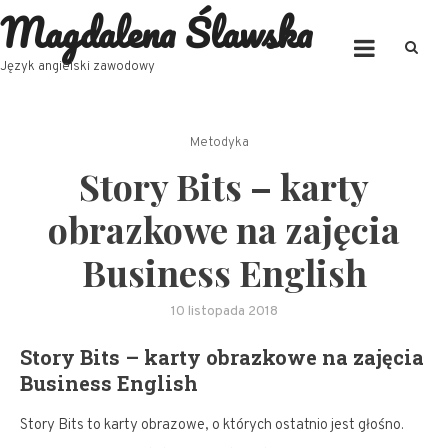
Magdalena Ślawska
Skip
to
content
Język angielski zawodowy
Metodyka
Story Bits – karty
obrazkowe na zajęcia
Business English
10 listopada 2018
Story Bits – karty obrazkowe na zajęcia
Business English
Story Bits to karty obrazowe, o których ostatnio jest głośno.