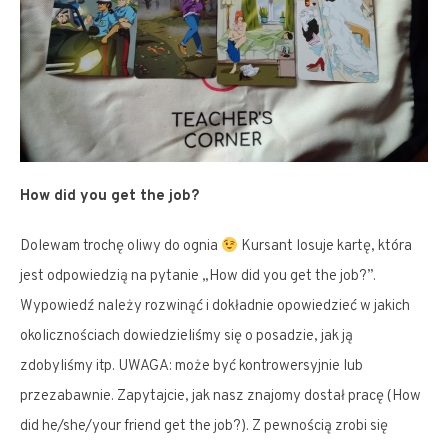
How did you get the job?
Dolewam trochę oliwy do ognia
Kursant losuje kartę, która
jest odpowiedzią na pytanie „How did you get the job?”.
Wypowiedź należy rozwinąć i dokładnie opowiedzieć w jakich
okolicznościach dowiedzieliśmy się o posadzie, jak ją
zdobyliśmy itp. UWAGA: może być kontrowersyjnie lub
przezabawnie. Zapytajcie, jak nasz znajomy dostał pracę (How
did he/she/your friend get the job?). Z pewnością zrobi się