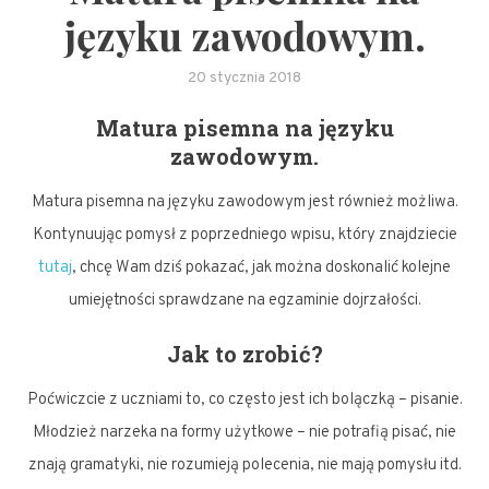
języku zawodowym.
20 stycznia 2018
Matura pisemna na języku
zawodowym.
Matura pisemna na języku zawodowym jest również możliwa.
Kontynuując pomysł z poprzedniego wpisu, który znajdziecie
tutaj
, chcę Wam dziś pokazać, jak można doskonalić kolejne
umiejętności sprawdzane na egzaminie dojrzałości.
Jak to zrobić?
Poćwiczcie z uczniami to, co często jest ich bolączką – pisanie.
Młodzież narzeka na formy użytkowe – nie potrafią pisać, nie
znają gramatyki, nie rozumieją polecenia, nie mają pomysłu itd.