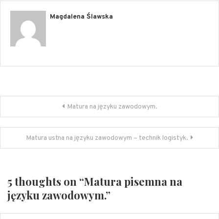
Magdalena Ślawska
Nawigacja
Matura na języku zawodowym.
wpisu
Matura ustna na języku zawodowym – technik logistyk.
5 thoughts on “
Matura pisemna na
języku zawodowym.
”