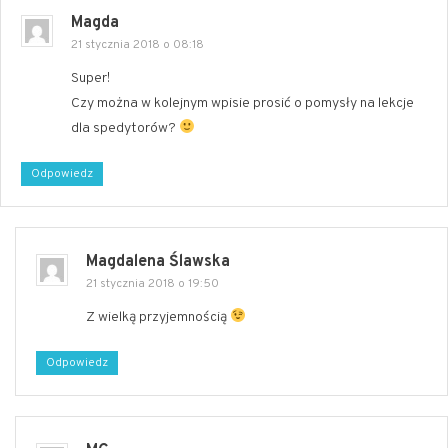
Magda
21 stycznia 2018 o 08:18
Super!
Czy można w kolejnym wpisie prosić o pomysły na lekcje
dla spedytorów?
Odpowiedz
Magdalena Ślawska
21 stycznia 2018 o 19:50
Z wielką przyjemnością
Odpowiedz