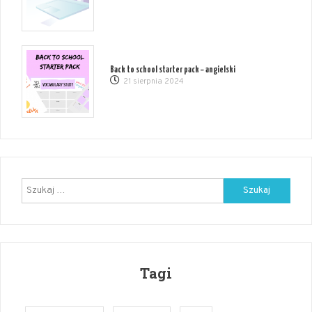
Back to school starter pack – angielski
21 sierpnia 2024
Szukaj:
Tagi