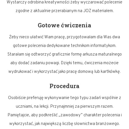
Wystarczy odrobina kreatywności żeby wyczarować polecenie
zgodne z aktualnie przerabianym na JOZ materiałem.
Gotowe ćwiczenia
Żeby nieco ułatwić Wam pracę, przygotowałam dla Was dwa
gotowe polecenia dedykowane technikom informatykom.
Starałam się odtworzyć graficznie formę arkusza maturalnego
aby dodać zadaniu powagi. Dzięki temu, ćwiczenia możecie
wydrukować i wykorzystać jako pracę domową lub kartkówkę.
Procedura
Osobiście preferuję wykonywanie tego typu zadań wspólnie z
uczniami, na lekcji. Przynajmniej za pierwszym razem.
Pamiętajcie, aby podkreślić „zawodowy” charakter polecenia i
wykorzystać, jak największą liczbę słownictwa branżowego.