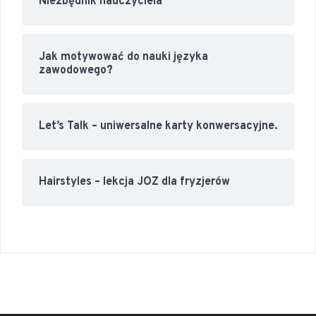
Niezbędnik nauczyciela
Jak motywować do nauki języka
zawodowego?
Let’s Talk – uniwersalne karty konwersacyjne.
Hairstyles – lekcja JOZ dla fryzjerów