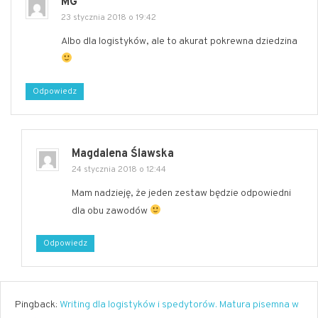
MG
23 stycznia 2018 o 19:42
Albo dla logistyków, ale to akurat pokrewna dziedzina
Odpowiedz
Magdalena Ślawska
24 stycznia 2018 o 12:44
Mam nadzieję, że jeden zestaw będzie odpowiedni
dla obu zawodów
Odpowiedz
Pingback:
Writing dla logistyków i spedytorów. Matura pisemna w