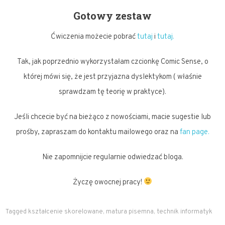
Gotowy zestaw
Ćwiczenia możecie pobrać
tutaj
i
tutaj.
Tak, jak poprzednio wykorzystałam czcionkę Comic Sense, o
której mówi się, że jest przyjazna dyslektykom ( właśnie
sprawdzam tę teorię w praktyce).
Jeśli chcecie być na bieżąco z nowościami, macie sugestie lub
prośby, zapraszam do kontaktu mailowego oraz na
fan page.
Nie zapomnijcie regularnie odwiedzać bloga.
Życzę owocnej pracy!
Tagged
kształcenie skorelowane
,
matura pisemna
,
technik informatyk