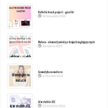
Bulletin board project – gazetki
14 listopada 2025
Matura – elementy wiedzy o krajach anglojęzycznych
30 marca 2025
Gramatyka na maturze
5 stycznia 2025
AI w służbie JOZ
22 września 2024